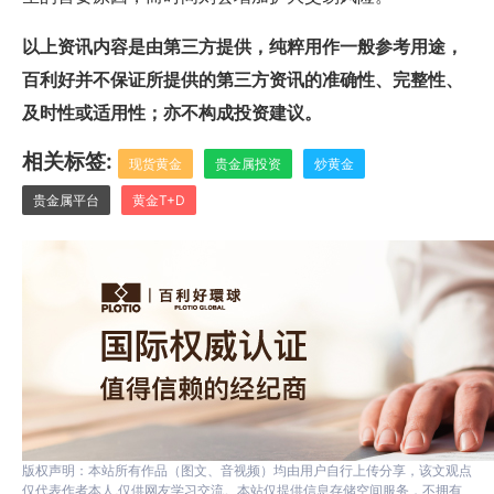
以上资讯内容是由第三方提供，纯粹用作一般参考用途，
百利好并不保证所提供的第三方资讯的准确性、完整性、
及时性或适用性；亦不构成投资建议。
相关标签:
现货黄金
贵金属投资
炒黄金
贵金属平台
黄金T+D
版权声明：本站所有作品（图文、音视频）均由用户自行上传分享，该文观点
仅代表作者本人,仅供网友学习交流。本站仅提供信息存储空间服务，不拥有