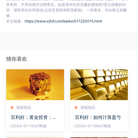
所有权，不承担相关法律责任。如发现本站有涉嫌抄袭侵权/违法违规的内
容，请联系站长举报(站点首页底部有联系邮箱)，一经查实，本站将立刻删
除。
本文链接：
https://www.zjfof.com/baike/011220015.html
猜你喜欢
游戏知识
游戏知识
百利好：黄金投资：适
百利好：如何计算盈亏
合
2024-01-10
7阅读
2024-01-09
7阅读