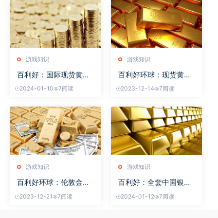
游戏知识
游戏知识
百利好：国际现货黄金
百利好环球：现货黄金
开
k线
2024-01-10
7阅读
2023-12-14
7阅读
游戏知识
游戏知识
百利好环球：伦敦金平
百利好：全套中国银元
台
有
2023-12-21
7阅读
2024-01-12
7阅读