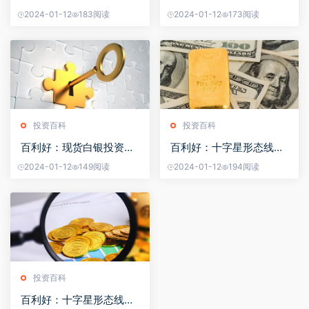
头趋势
的技巧有哪些？
2024-01-12
183阅读
2024-01-12
173阅读
投资百科
投资百科
百利好：现货白银投资能
百利好：十字星形态线对
赚钱是真的吗？
现货黄金投资的影响
2024-01-12
149阅读
2024-01-12
194阅读
投资百科
百利好：十字星形态线对