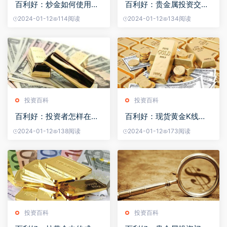
百利好：炒金如何使用盯
百利好：贵金属投资交易
盘技巧
APP最新排名情况
2024-01-12
114阅读
2024-01-12
134阅读
投资百科
投资百科
百利好：投资者怎样在网
百利好：现货黄金K线组
上炒黄金？
合实际应用
2024-01-12
138阅读
2024-01-12
173阅读
投资百科
投资百科