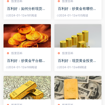
投资百科
投资百科
百利好：如何分析现货黄
百利好：炒黄金有哪些买
金的走势
入信号
2024-01-12
181阅读
2024-01-12
105阅读
投资百科
投资百科
百利好：炒黄金平台都是
百利好：现货黄金投资应
真的吗？
该采取什么样的策略
2024-01-12
169阅读
2024-01-12
89阅读
投资百科
投资百科