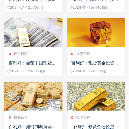
均线的应用
家平台最好？
2024-01-12
75阅读
2024-01-12
146阅读
投资百科
投资百科
百利好：金荣中国现货黄
百利好：现货黄金投资需
金投资合法吗？
要做好哪些准备
2024-01-12
166阅读
2024-01-12
68阅读
投资百科
投资百科
百利好：如何判断黄金多
百利好：炒黄金仓位控制