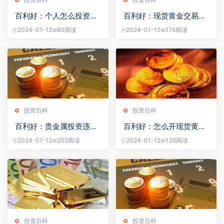
百利好：个人怎么投资黄
百利好：现货黄金交易有
金期货？
哪些常见的均线
2024-01-12
80阅读
2024-01-12
174阅读
投资百科
投资百科
百利好：贵金属投资违法
百利好：怎么开现货黄金
吗？
交易账号？
2024-01-12
202阅读
2024-01-12
136阅读
投资百科
投资百科