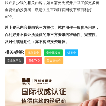
账户多少钱的相关内容，如果需要免费开户或了解更多黄
金
资讯
的投资者，敬请关注百利好官网或下载百利好
APP。
以上资讯内容是由第三方提供，纯粹用作一般参考用途，
百利好并不保证所提供的第三方资讯的准确性、完整性、
及时性或适用性；亦不构成投资建议。
相关标签:
现货黄金
贵金属投资
炒黄金
贵金属平台
黄金T+D
贵金属软件