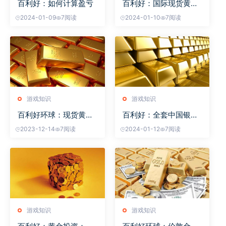
百利好：如何计算盈亏
百利好：国际现货黄金
开
2024-01-09
7阅读
2024-01-10
7阅读
游戏知识
游戏知识
百利好环球：现货黄金
百利好：全套中国银元
k线
有
2023-12-14
7阅读
2024-01-12
7阅读
游戏知识
游戏知识