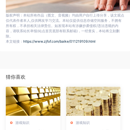
版权声明：本站所有作品（图文、音视频）均由用户自行上传分享，该文观点
仅代表作者本人,仅供网友学习交流。本站仅提供信息存储空间服务，不拥有
所有权，不承担相关法律责任。如发现本站有涉嫌抄袭侵权/违法违规的内
容，请联系站长举报(站点首页底部有联系邮箱)，一经查实，本站将立刻删
除。
本文链接：
https://www.zjfof.com/baike/011219109.html
猜你喜欢
游戏知识
游戏知识