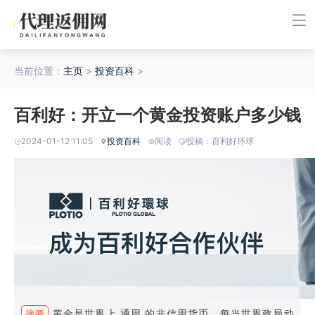
当前位置：
主页
>
投资百科
>
百利好：开立一个黄金投资账户多少钱
2024-01-12 11:05
投资百科
阅读
投稿：百利好环球
黄金是世界上 通用 的非信用货币，每当世界政局动
摘要