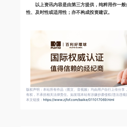
以上资讯内容是由第三方提供，纯粹用作一般
性、及时性或适用性；亦不构成投资建议。
版权声明：本站所有作品（图文、音视频）均由用户自行上传分享
有权，不承担相关法律责任。如发现本站有涉嫌抄袭侵权/违法违规
本文链接：
https://www.zjfof.com/baike/011017069.html