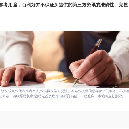
参考用途，百利好并不保证所提供的第三方资讯的准确性、完整
，该文观点仅代表作者本人,仅供网友学习交流。本站仅提供信息存储空间服务，不拥
的内容，请联系站长举报(站点首页底部有联系邮箱)，一经查实，本站将立刻删除。