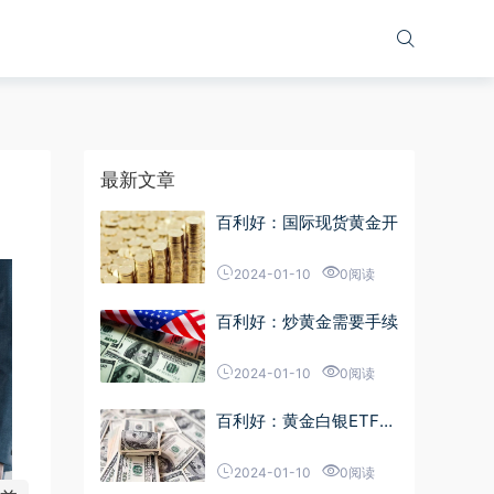
最新文章
百利好：国际现货黄金开
2024-01-10
0阅读
百利好：炒黄金需要手续
2024-01-10
0阅读
百利好：黄金白银ETF是
什
2024-01-10
0阅读