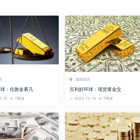
识
游戏知识
环球：伦敦金看几
百利好环球：现货黄金交
2-21
7阅读
2023-12-14
7阅读