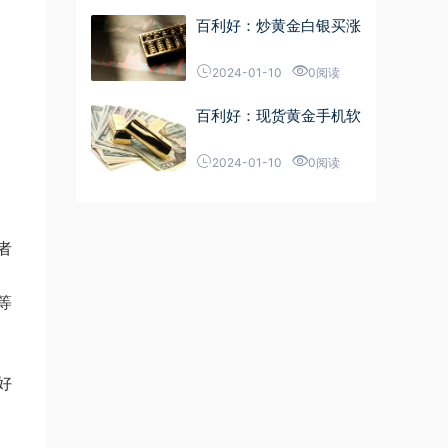
百利好：炒黄金白银买涨
2024-01-10
0阅读
百利好：现货黄金手机软
2024-01-10
0阅读
者
等
好