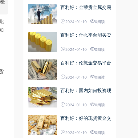
差
百利好：金荣贵金属交易
此
2024-01-10
0阅读
知
百利好：什么平台能买卖
2024-01-10
0阅读
百利好：伦敦金交易平台
货
2024-01-10
0阅读
百利好：国内如何投资现
2024-01-10
0阅读
百利好：好的现货黄金交
2024-01-10
0阅读