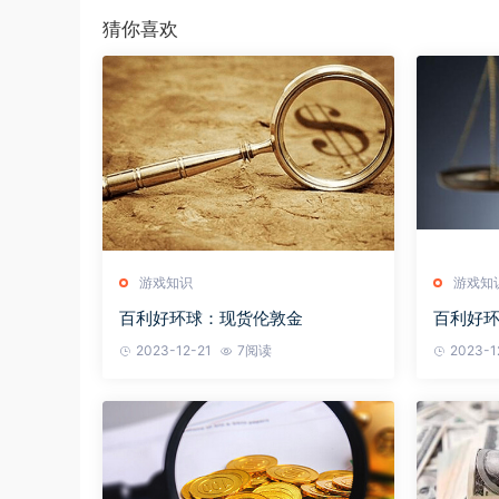
猜你喜欢
游戏知识
游戏知
百利好环球：现货伦敦金
百利好
2023-12-21
7阅读
2023-1