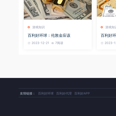
游戏知识
游戏知
百利好环球：伦敦金应该
百利好
2023-12-21
7阅读
2023-1
友情链接：
百利好环球
百利好代理
百利好APP