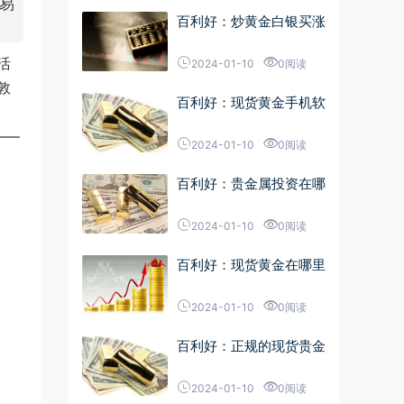
易
百利好：炒黄金白银买涨
活
2024-01-10
0阅读
敦
百利好：现货黄金手机软
——
2024-01-10
0阅读
百利好：贵金属投资在哪
2024-01-10
0阅读
百利好：现货黄金在哪里
2024-01-10
0阅读
百利好：正规的现货贵金
2024-01-10
0阅读