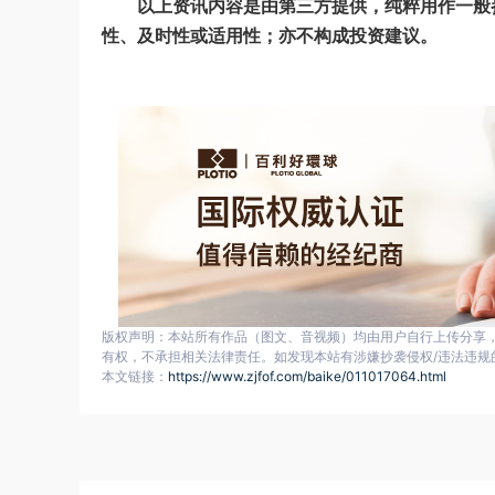
以上资讯内容是由第三方提供，纯粹用作一般
性、及时性或适用性；亦不构成投资建议。
版权声明：本站所有作品（图文、音视频）均由用户自行上传分享
有权，不承担相关法律责任。如发现本站有涉嫌抄袭侵权/违法违规
本文链接：
https://www.zjfof.com/baike/011017064.html