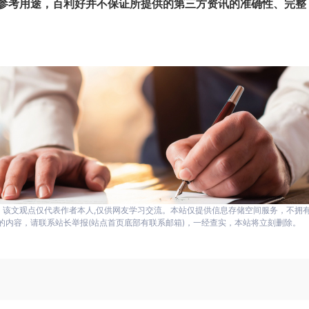
参考用途，百利好并不保证所提供的第三方资讯的准确性、完整
，该文观点仅代表作者本人,仅供网友学习交流。本站仅提供信息存储空间服务，不拥
的内容，请联系站长举报(站点首页底部有联系邮箱)，一经查实，本站将立刻删除。