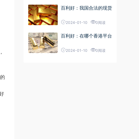
百利好：我国合法的现货
2024-01-10
0阅读
百利好：在哪个香港平台
2024-01-10
0阅读
，
金的
好