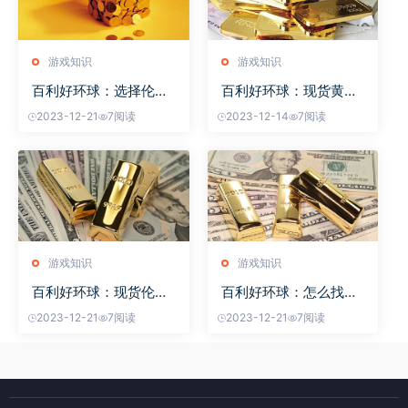
游戏知识
游戏知识
百利好环球：选择伦敦
百利好环球：现货黄金
金
投
2023-12-21
7阅读
2023-12-14
7阅读
游戏知识
游戏知识
百利好环球：现货伦敦
百利好环球：怎么找到
金
真
2023-12-21
7阅读
2023-12-21
7阅读