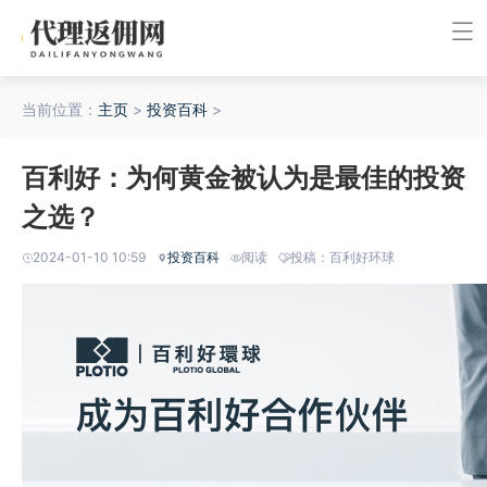
当前位置：
主页
>
投资百科
>
百利好：为何黄金被认为是最佳的投资
之选？
2024-01-10 10:59
投资百科
阅读
投稿：百利好环球