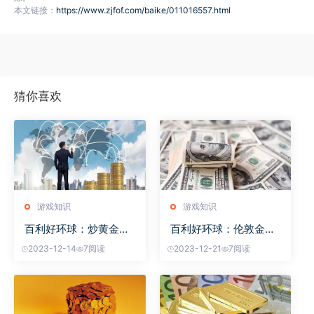
本文链接：
https://www.zjfof.com/baike/011016557.html
猜你喜欢
游戏知识
游戏知识
百利好环球：炒黄金交
百利好环球：伦敦金休
易
市
2023-12-14
7阅读
2023-12-21
7阅读