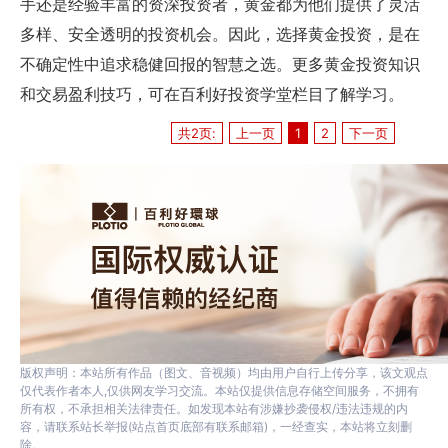
手还是经验丰富的资深投资者，黄金都为他们提供了灵活
多样、安全透明的投资机会。因此，选择黄金投资，是在
不确定性中追求稳健回报的智慧之选。更多黄金投资知识
和交易盈利技巧，可在百利好投资学堂栏目了解学习。
共2页:
上一页
1
2
下一页
版权声明：本站所有作品（图文、音视频）均由用户自行上传分享，该文观点
仅代表作者本人,仅供网友学习交流。本站仅提供信息存储空间服务，不拥有
所有权，不承担相关法律责任。如发现本站有涉嫌抄袭侵权/违法违规的内
容，请联系站长举报(站点首页底部有联系邮箱)，一经查实，本站将立刻删
除。